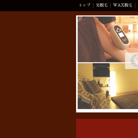
トップ
光脱毛
WAX脱毛
アクセス