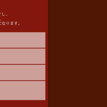
ぐし、
。
になります。