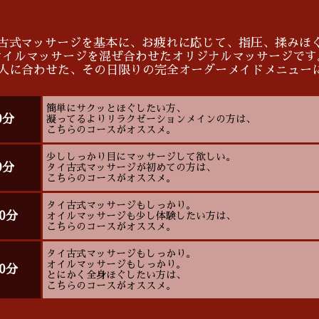
古式マッサージを基本に、お疲れに応じて、指圧、揉みほ
オイルマッサージを混ぜ合わせたオリジナルマッサージです
1人に合わせた、その日限りの完全オーダーメイドメニュー
簡単にサクッとほぐしたい方、
0分
凝ってるよりリラクゼーションメインの方は、
こちらのコースがオススメ。
少ししっかり目にマッサージして欲しい。
0分
タイ古式マッサージが初めての方は、
こちらのコースがオススメ。
タイ古式マッサージもしっかり。
0分
オイルマッサージも少し体験したい方は、
こちらのコースがオススメ。
タイ古式マッサージもしっかり。
オイルマッサージもしっかり。
0分
とにかく全身ほぐしたい方は、
こちらのコースがオススメ。